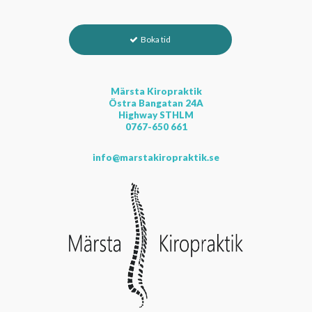
Boka tid
Märsta Kiropraktik
Östra Bangatan 24A
Highway STHLM
0767-650 661
info@marstakiropraktik.se