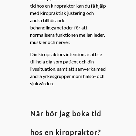
tid hos en kiropraktor kan du få hjälp
med kiropraktisk justering och
andra tillhörande
behandlingsmetoder för att
normalisera funktionen mellan leder,
muskler och nerver.
Din kiropraktors intention är att se
till hela dig som patient och din
livssituation, samt att samverka med
andra yrkesgrupper inom hälso- och
sjukvården.
När bör jag boka tid
hos en kiropraktor?