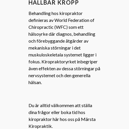
HÅLLBAR KROPP
Behandling hos kiropraktor
definieras av World Federation of
Chiropractic (WFC) som ett
hälsoyrke där diagnos, behandling
och förebyggande åtgärder av
mekaniska störningar i det
muskuloskeletala systemet ligger i
fokus. Kiropraktoryrket inbegriper
även effekten av dessa störningar på
nervsystemet och den generella
hälsan.
Du är alltid välkommen att ställa
dina frågor eller boka tid hos
kiropraktor här hos oss på Märsta
Kiropraktik.