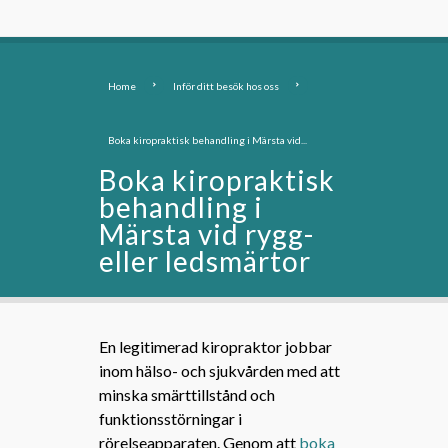
Home
Inför ditt besök hos oss
Boka kiropraktisk behandling i Märsta vid...
Boka kiropraktisk
behandling i
Märsta vid rygg-
eller ledsmärtor
En legitimerad kiropraktor jobbar
inom hälso- och sjukvården med att
minska smärttillstånd och
funktionsstörningar i
rörelseapparaten. Genom att
boka