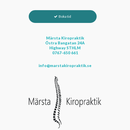
Boka tid
Märsta Kiropraktik
Östra Bangatan 24A
Highway STHLM
0767-650 661
info@marstakiropraktik.se