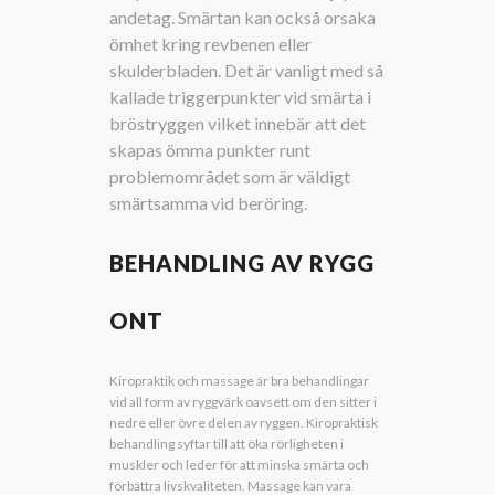
andetag. Smärtan kan också orsaka
ömhet kring revbenen eller
skulderbladen. Det är vanligt med så
kallade triggerpunkter vid smärta i
bröstryggen vilket innebär att det
skapas ömma punkter runt
problemområdet som är väldigt
smärtsamma vid beröring.
BEHANDLING AV RYGG
ONT
Kiropraktik och massage är bra behandlingar
vid all form av ryggvärk oavsett om den sitter i
nedre eller övre delen av ryggen. Kiropraktisk
behandling syftar till att öka rörligheten i
muskler och leder för att minska smärta och
förbättra livskvaliteten. Massage kan vara