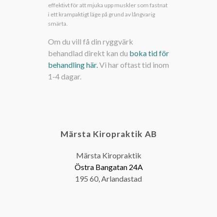
effektivt för att mjuka upp muskler som fastnat
i ett krampaktigt läge på grund av långvarig
smärta.
Om du vill få din ryggvärk
behandlad direkt kan du
boka tid för
behandling här.
Vi har oftast tid inom
1-4 dagar.
Märsta Kiropraktik AB
Märsta Kiropraktik
Östra Bangatan 24A
195 60, Arlandastad