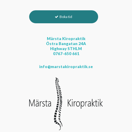
Boka tid
Märsta Kiropraktik
Östra Bangatan 24A
Highway STHLM
0767-650 661
info@marstakiropraktik.se