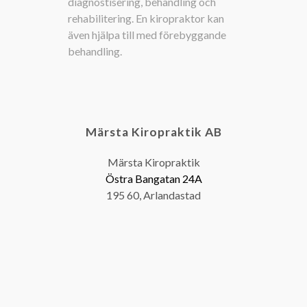
diagnostisering, behandling och
rehabilitering. En kiropraktor kan
även hjälpa till med förebyggande
behandling.
Märsta Kiropraktik AB
Märsta Kiropraktik
Östra Bangatan 24A
195 60, Arlandastad