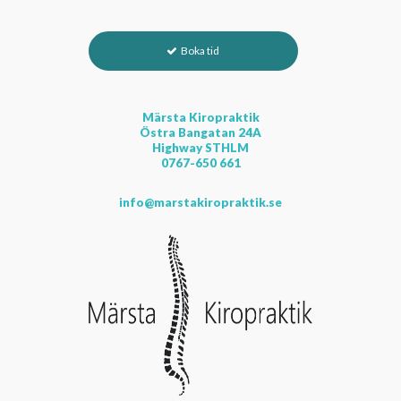
Boka tid
Märsta Kiropraktik
Östra Bangatan 24A
Highway STHLM
0767-650 661
info@marstakiropraktik.se