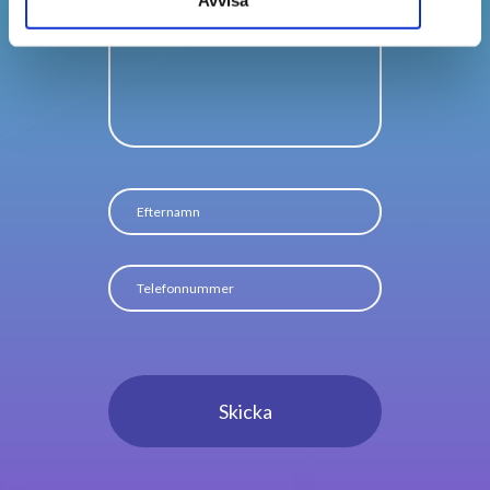
Avvisa
Skicka